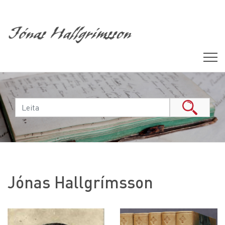
Jónas Hallgrímsson