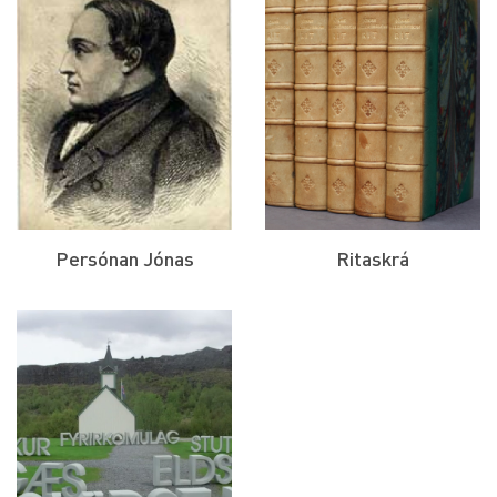
Persónan Jónas
Ritaskrá